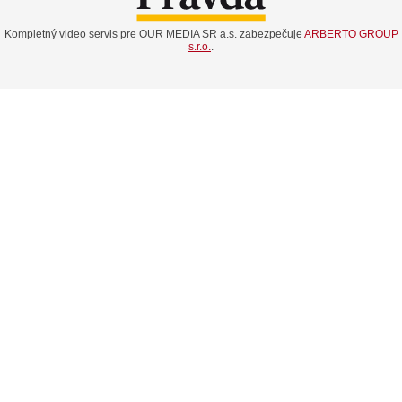
Kompletný video servis pre OUR MEDIA SR a.s. zabezpečuje
ARBERTO GROUP
s.r.o.
.