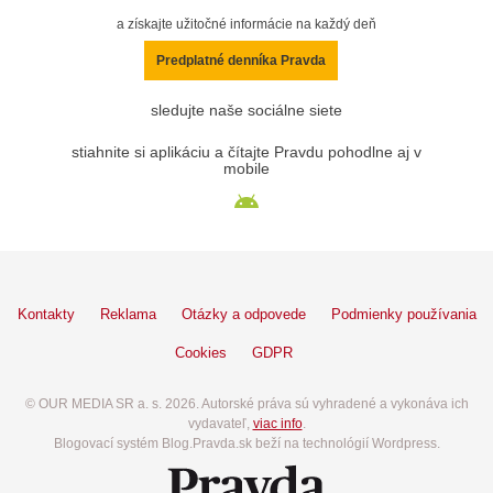
a získajte užitočné informácie na každý deň
Predplatné denníka Pravda
sledujte naše sociálne siete
stiahnite si aplikáciu a čítajte Pravdu pohodlne aj v
mobile
Kontakty
Reklama
Otázky a odpovede
Podmienky používania
Cookies
GDPR
© OUR MEDIA SR a. s. 2026. Autorské práva sú vyhradené a vykonáva ich
vydavateľ,
viac info
.
Blogovací systém Blog.Pravda.sk beží na technológií Wordpress.