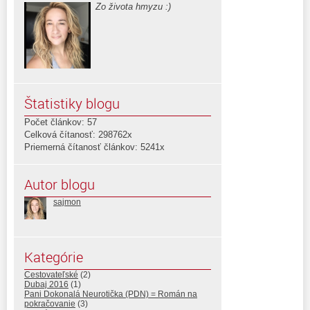
Zo života hmyzu :)
Štatistiky blogu
Počet článkov: 57
Celková čítanosť: 298762x
Priemerná čítanosť článkov: 5241x
Autor blogu
sajmon
Kategórie
Cestovateľské
(2)
Dubaj 2016
(1)
Pani Dokonalá Neurotička (PDN) = Román na
pokračovanie
(3)